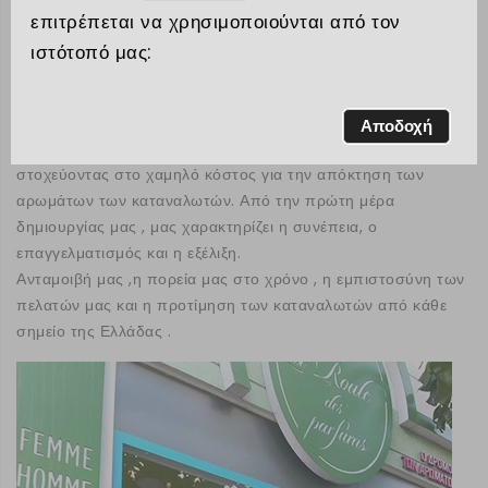
" Ο δρόμος των
επιτρέπεται να χρησιμοποιούνται από τον
αρωμάτων"
ιστότοπό μας:
δημιουργήθηκαν με αγάπη & μεράκι, έχοντας ως κίνητρο την
Αποδοχή
καλύτερη δυνατή εξυπηρέτηση των πελατών και κυρίως
στοχεύοντας στο χαμηλό κόστος για την απόκτηση των
αρωμάτων των καταναλωτών. Από την πρώτη μέρα
δημιουργίας μας , μας χαρακτηρίζει η συνέπεια, ο
επαγγελματισμός και η εξέλιξη.
Ανταμοιβή μας ,η πορεία μας στο χρόνο , η εμπιστοσύνη των
πελατών μας και η προτίμηση των καταναλωτών από κάθε
σημείο της Ελλάδας .