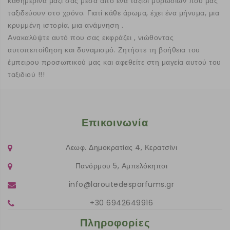
καθημερινά μαζί σας μέσα από ένα ταξίδι μυρωδιών που μας
ταξιδεύουν στο χρόνο. Γιατί κάθε άρωμα, έχει ένα μήνυμα, μια
κρυμμένη ιστορία, μια ανάμνηση .
Ανακαλύψτε αυτό που σας εκφράζει , νιώθοντας
αυτοπεποίθηση και δυναμισμό. Ζητήστε τη βοήθεια του
έμπειρου προσωπικού μας και αφεθείτε στη μαγεία αυτού του
ταξιδιού !!!
Επικοινωνία
Λεωφ. Δημοκρατίας 4, Κερατσίνι
Πανόρμου 5, Αμπελόκηποι
info@laroutedesparfums.gr
+30 6942649916
Πληροφορίες